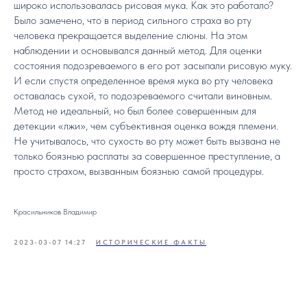
широко использовалась рисовая мука. Как это работало?
Было замечено, что в период сильного страха во рту
человека прекращается выделение слюны. На этом
наблюдении и основывался данный метод. Для оценки
состояния подозреваемого в его рот засыпали рисовую муку.
И если спустя определенное время мука во рту человека
оставалась сухой, то подозреваемого считали виновным.
Метод не идеальный, но был более совершенным для
детекции «лжи», чем субъективная оценка вождя племени.
Не учитывалось, что сухость во рту может быть вызвана не
только боязнью расплаты за совершенное преступление, а
просто страхом, вызванным боязнью самой процедуры.
Красильников Владимир
2023-03-07 14:27
ИСТОРИЧЕСКИЕ ФАКТЫ