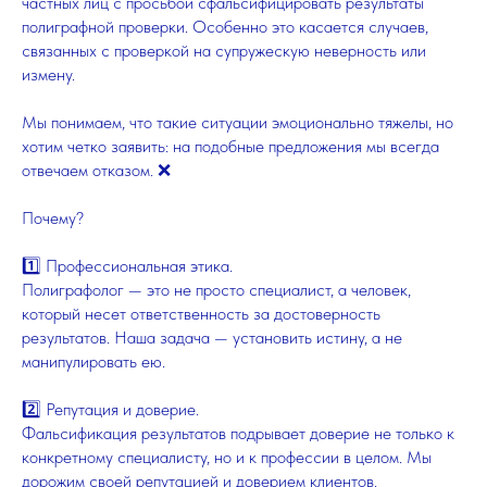
частных лиц с просьбой сфальсифицировать результаты
полиграфной проверки. Особенно это касается случаев,
связанных с проверкой на супружескую неверность или
измену.
Мы понимаем, что такие ситуации эмоционально тяжелы, но
хотим четко заявить: на подобные предложения мы всегда
отвечаем отказом. ❌
Почему?
1️⃣ Профессиональная этика.
Полиграфолог — это не просто специалист, а человек,
который несет ответственность за достоверность
результатов. Наша задача — установить истину, а не
манипулировать ею.
2️⃣ Репутация и доверие.
Фальсификация результатов подрывает доверие не только к
конкретному специалисту, но и к профессии в целом. Мы
дорожим своей репутацией и доверием клиентов.