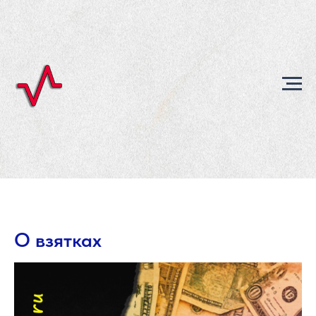
О взятках