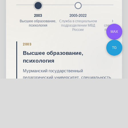
2003
2005-2022
2011
Высшее образование,
Служба в специальном
Начало
психология
подразделении МВД
специализаци
России
полиграфолог
MAX
2003
TG
Высшее образование,
психология
Мурманский государственный
педагогический университет, специальность
«Педагогика и психология».
Дипломы и сертификаты