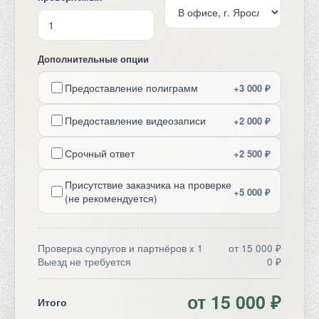
Дополнительные опции
Предоставление полиграмм
+3 000 ₽
Предоставление видеозаписи
+2 000 ₽
Срочный ответ
+2 500 ₽
Присутствие заказчика на проверке
+5 000 ₽
(не рекомендуется)
Проверка супругов и партнёров x 1
от 15 000 ₽
Выезд не требуется
0 ₽
от 15 000 ₽
Итого