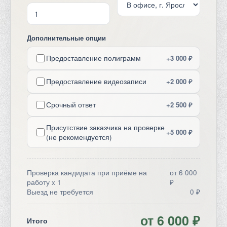
Дополнительные опции
Предоставление полиграмм
+3 000 ₽
Предоставление видеозаписи
+2 000 ₽
Срочный ответ
+2 500 ₽
Присутствие заказчика на проверке
+5 000 ₽
(не рекомендуется)
Проверка кандидата при приёме на
от 6 000
работу x 1
₽
Выезд не требуется
0 ₽
от 6 000 ₽
Итого