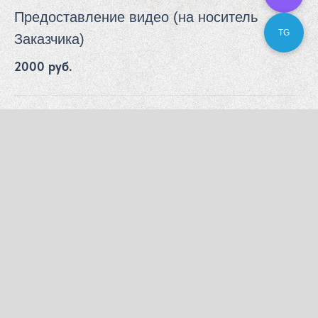
Предоставление видео (на носитель
TG
Заказчика)
2000 руб.
Срочный ответ (заключение в течение 1,5
часов)
2500 руб.
Присутствие на проверке (не
рекомендуется)
5000 руб.
Выезд к заказчику за пределы г. Ярославля