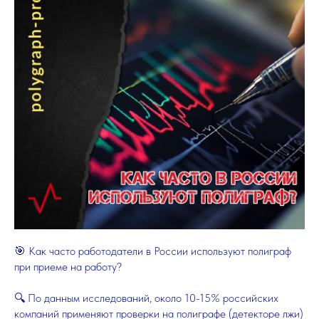
🎯 Как часто работодатели в России используют полиграф
при приеме на работу?
🔍 По данным исследований, около 10-15% российских
компаний применяют проверки на полиграфе (детекторе лжи)