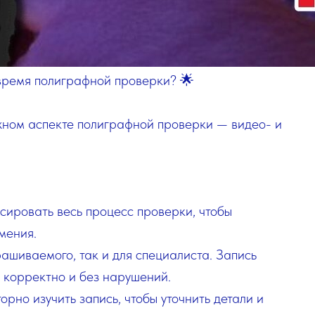
 время полиграфной проверки? 🌟
ажном аспекте полиграфной проверки — видео- и
ксировать весь процесс проверки, чтобы
мения.
рашиваемого, так и для специалиста. Запись
 корректно и без нарушений.
орно изучить запись, чтобы уточнить детали и