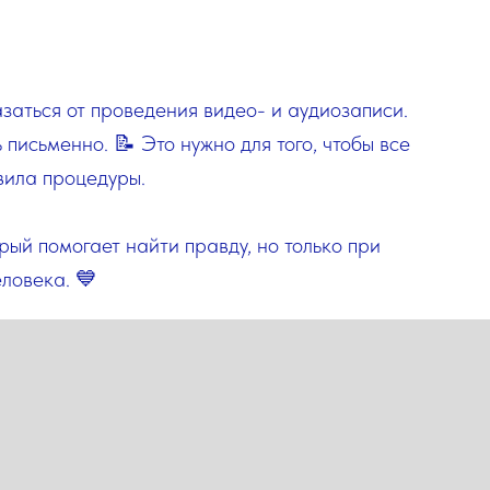
заться от проведения видео- и аудиозаписи.
письменно. 📝 Это нужно для того, чтобы все
вила процедуры.
рый помогает найти правду, но только при
ловека. 💙
КОНТАКТЫ
БЛОГ
ВК
ОСТАВИТЬ ОТЗЫВ