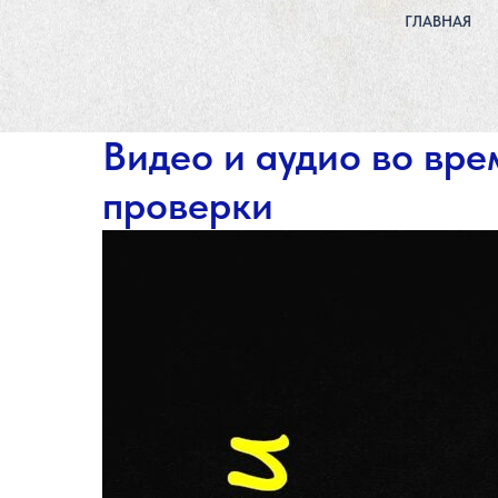
ГЛАВНАЯ
Видео и аудио во вр
проверки