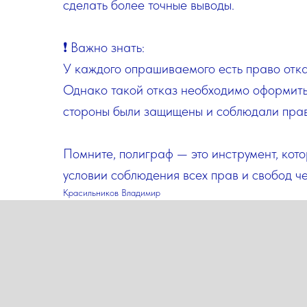
сделать более точные выводы.
❗ Важно знать:
У каждого опрашиваемого есть право отка
Однако такой отказ необходимо оформить 
стороны были защищены и соблюдали пра
Помните, полиграф — это инструмент, кото
условии соблюдения всех прав и свобод че
Красильников Владимир
2025-02-13 15:38