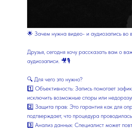
🌟 Зачем нужна видео- и аудиозапись во
Друзья, сегодня хочу рассказать вам о в
аудиозаписи. 🎥🎙️
🔍 Для чего это нужно?
1️⃣ Объективность: Запись помогает зафи
исключить возможные споры или недоразу
2️⃣ Защита прав: Это гарантия как для оп
подтверждает, что процедура проводилась
3️⃣ Анализ данных: Специалист может повт