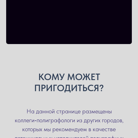
КОМУ МОЖЕТ
ПРИГОДИТЬСЯ?
На данной странице размещены
коллеги‑полиграфологи из других городов,
которых мы рекомендуем в качестве
потенциальных исполнителей полиграфных